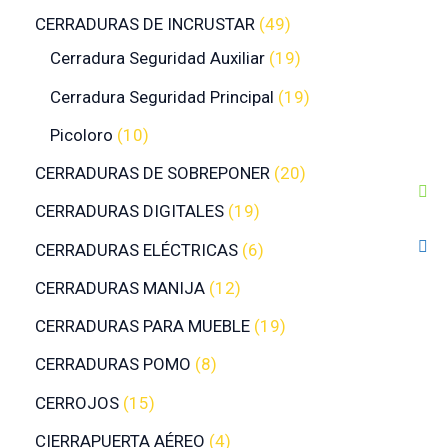
CERRADURAS DE INCRUSTAR
49
Cerradura Seguridad Auxiliar
19
Cerradura Seguridad Principal
19
Picoloro
10
CERRADURAS DE SOBREPONER
20
CERRADURAS DIGITALES
19
CERRADURAS ELÉCTRICAS
6
CERRADURAS MANIJA
12
CERRADURAS PARA MUEBLE
19
CERRADURAS POMO
8
CERROJOS
15
CIERRAPUERTA AÉREO
4