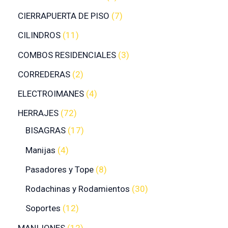
CIERRAPUERTA DE PISO
7
CILINDROS
11
COMBOS RESIDENCIALES
3
CORREDERAS
2
ELECTROIMANES
4
HERRAJES
72
BISAGRAS
17
Manijas
4
Pasadores y Tope
8
Rodachinas y Rodamientos
30
Soportes
12
MANIJONES
12