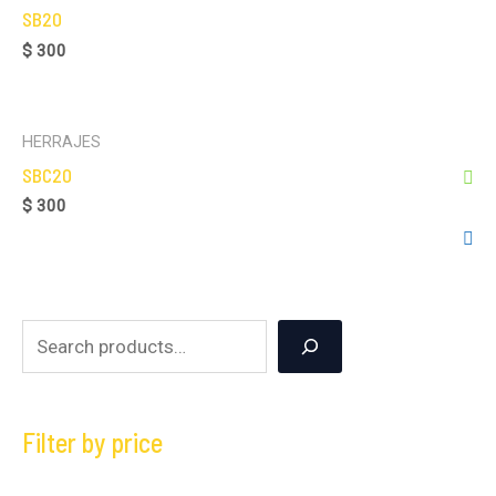
SB20
$
300
HERRAJES
SBC20
$
300
Filter by price