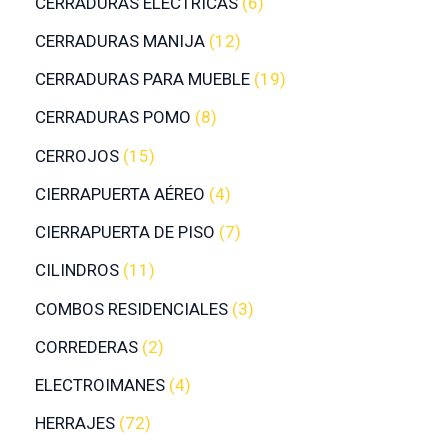
CERRADURAS ELÉCTRICAS
6
CERRADURAS MANIJA
12
CERRADURAS PARA MUEBLE
19
CERRADURAS POMO
8
CERROJOS
15
CIERRAPUERTA AÉREO
4
CIERRAPUERTA DE PISO
7
CILINDROS
11
COMBOS RESIDENCIALES
3
CORREDERAS
2
ELECTROIMANES
4
HERRAJES
72