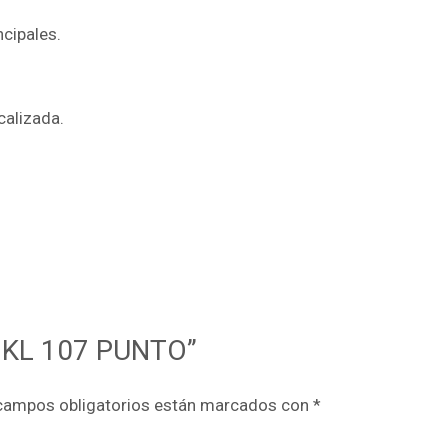
ncipales.
calizada.
O KL 107 PUNTO”
campos obligatorios están marcados con
*