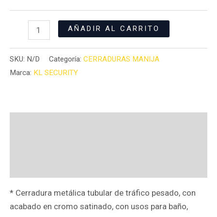
AÑADIR AL CARRITO
SKU:
N/D
Categoría:
CERRADURAS MANIJA
Marca:
KL SECURITY
Descripción
Información adicional
Valoraciones (0)
* Cerradura metálica tubular de tráfico pesado, con
acabado en cromo satinado, con usos para baño,