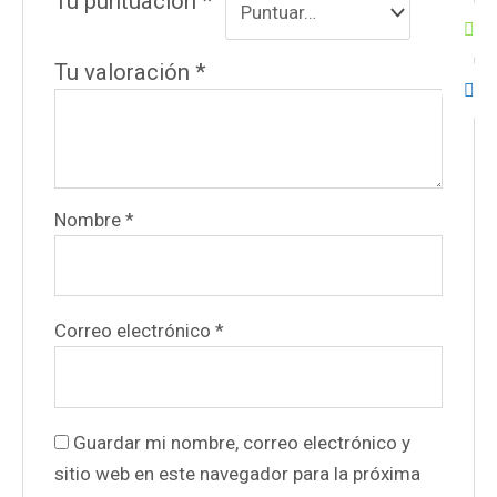
Tu puntuación
*
Tu valoración
*
Nombre
*
Correo electrónico
*
Guardar mi nombre, correo electrónico y
sitio web en este navegador para la próxima