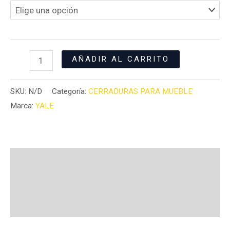
AÑADIR AL CARRITO
SKU:
N/D
Categoría:
CERRADURAS PARA MUEBLE
Marca:
YALE
Descripción
Información adicional
Valoraciones (0)