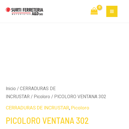
Ir
MAI
al
MEN
contenido
Inicio
/
CERRADURAS DE
INCRUSTAR
/
Picoloro
/ PICOLORO VENTANA 302
CERRADURAS DE INCRUSTAR
,
Picoloro
PICOLORO VENTANA 302