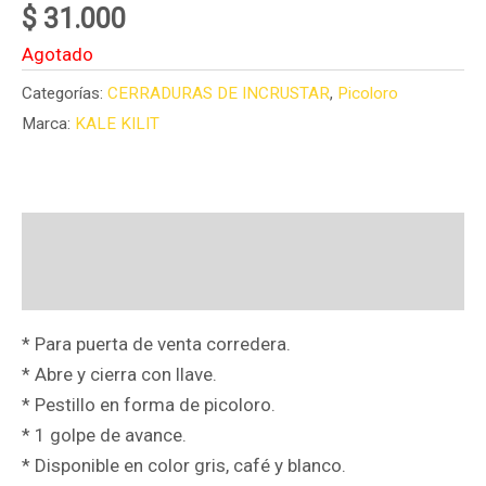
$
31.000
Agotado
Categorías:
CERRADURAS DE INCRUSTAR
,
Picoloro
Marca:
KALE KILIT
Descripción
Valoraciones (0)
* Para puerta de venta corredera.
* Abre y cierra con llave.
* Pestillo en forma de picoloro.
* 1 golpe de avance.
* Disponible en color gris, café y blanco.