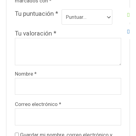
marcados con
*
Tu puntuación
*
Tu valoración
*
Nombre
*
Correo electrónico
*
Guardar mi nombre, correo electrónico y