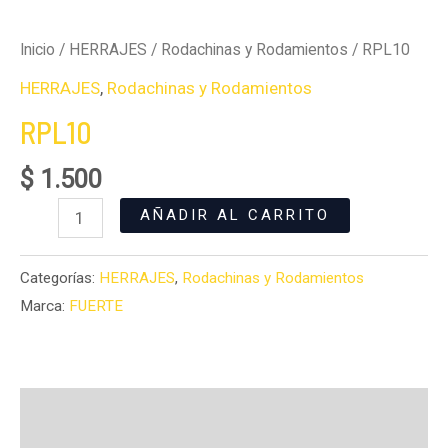
Inicio
/
HERRAJES
/
Rodachinas y Rodamientos
/ RPL10
HERRAJES
,
Rodachinas y Rodamientos
RPL10
$
1.500
AÑADIR AL CARRITO
Categorías:
HERRAJES
,
Rodachinas y Rodamientos
Marca:
FUERTE
Descripción