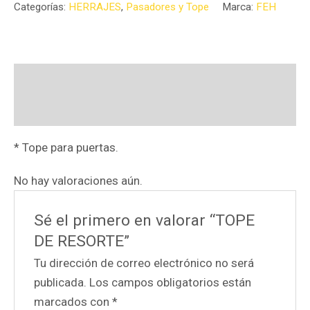
Categorías:
HERRAJES
,
Pasadores y Tope
Marca:
FEH
Descripción
Valoraciones (0)
* Tope para puertas.
No hay valoraciones aún.
Sé el primero en valorar “TOPE
DE RESORTE”
Tu dirección de correo electrónico no será
publicada.
Los campos obligatorios están
marcados con
*