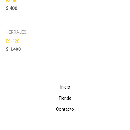
ES-90
$
400
HERRAJES
ES-120
$
1.400
Inicio
Tienda
Contacto