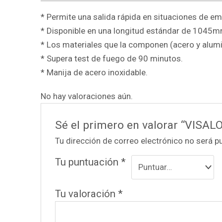
* Permite una salida rápida en situaciones de e
* Disponible en una longitud estándar de 1045m
* Los materiales que la componen (acero y alumin
* Supera test de fuego de 90 minutos.
* Manija de acero inoxidable.
No hay valoraciones aún.
Sé el primero en valorar “VIS
Tu dirección de correo electrónico no será p
Tu puntuación
*
Tu valoración
*