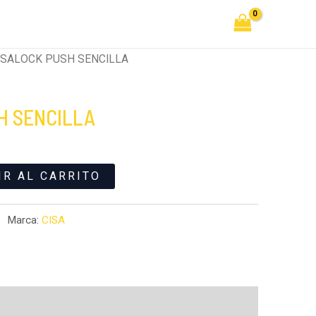
SENCILLA
cantidad
ISALOCK PUSH SENCILLA
H SENCILLA
IR AL CARRITO
Marca:
CISA