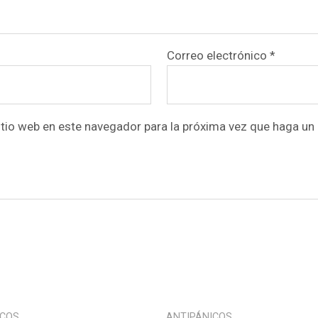
Correo electrónico
*
itio web en este navegador para la próxima vez que haga un
ICOS
ANTIPÁNICOS