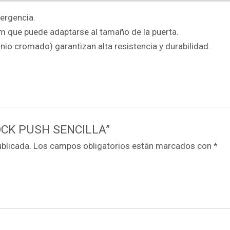
mergencia.
m que puede adaptarse al tamaño de la puerta.
io cromado) garantizan alta resistencia y durabilidad.
ALOCK PUSH SENCILLA”
ublicada.
Los campos obligatorios están marcados con
*