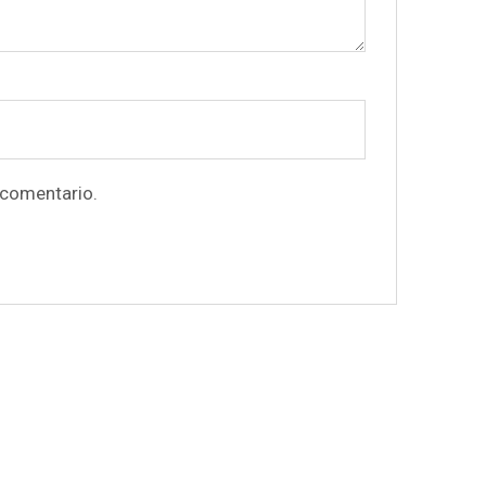
 comentario.